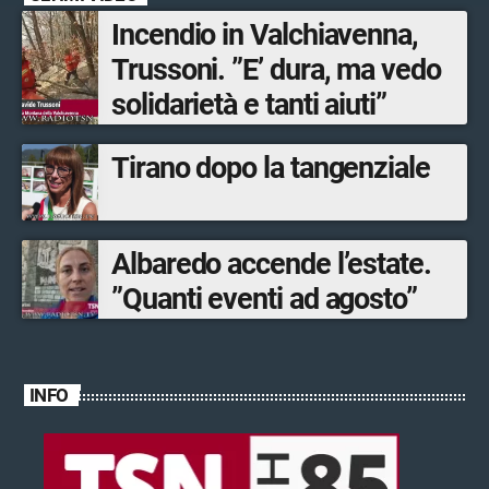
musica dal vivo
Incendio in Valchiavenna,
Trussoni. ”E’ dura, ma vedo
solidarietà e tanti aiuti”
Tirano dopo la tangenziale
Albaredo accende l’estate.
”Quanti eventi ad agosto”
INFO