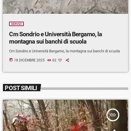
SERVIZI
Cm Sondrio e Università Bergamo, la
montagna sui banchi di scuola
Cm Sondrio e Università Bergamo, la montagna sui banchi di scuola
today
18 DICEMBRE 2025
62
POST SIMILI
insert_link