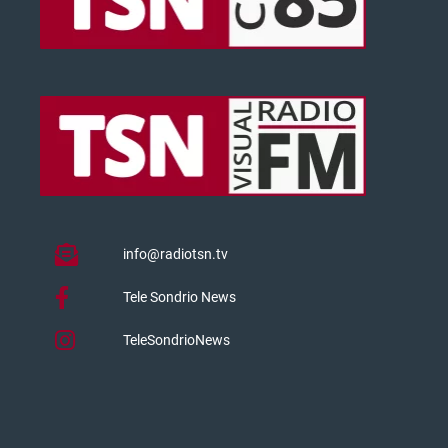
info@radiotsn.tv
Tele Sondrio News
TeleSondrioNews