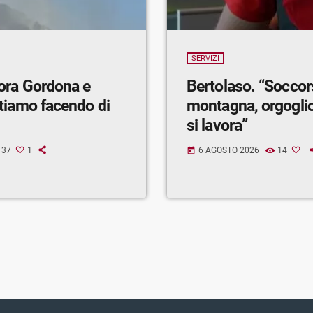
SERVIZI
ora Gordona e
Bertolaso. “Soccor
tiamo facendo di
montagna, orgogli
si lavora”
37
1
6 AGOSTO 2026
14
today