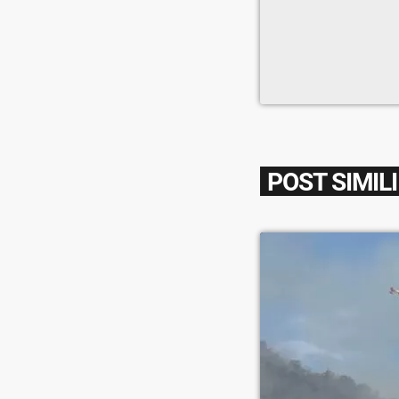
Pietro Molteni,
POST SIMILI