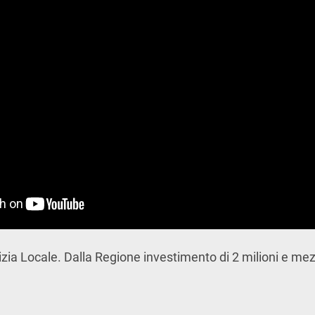
izia Locale. Dalla Regione investimento di 2 milioni e me