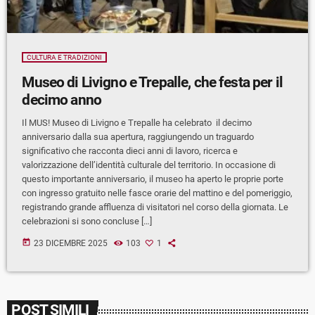
CULTURA E TRADIZIONI
Museo di Livigno e Trepalle, che festa per il
decimo anno
Il MUS! Museo di Livigno e Trepalle ha celebrato il decimo
anniversario dalla sua apertura, raggiungendo un traguardo
significativo che racconta dieci anni di lavoro, ricerca e
valorizzazione dell’identità culturale del territorio. In occasione di
questo importante anniversario, il museo ha aperto le proprie porte
con ingresso gratuito nelle fasce orarie del mattino e del pomeriggio,
registrando grande affluenza di visitatori nel corso della giornata. Le
celebrazioni si sono concluse […]
today
23 DICEMBRE 2025
103
1
POST SIMILI