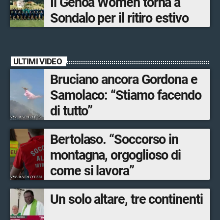
Il Genoa Women torna a
Sondalo per il ritiro estivo
ULTIMI VIDEO
Bruciano ancora Gordona e
Samolaco: “Stiamo facendo
di tutto”
Bertolaso. “Soccorso in
montagna, orgoglioso di
come si lavora”
Un solo altare, tre continenti