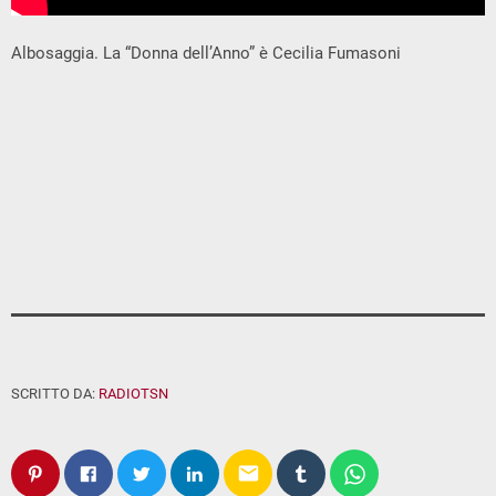
Albosaggia. La “Donna dell’Anno” è Cecilia Fumasoni
SCRITTO DA:
RADIOTSN
email