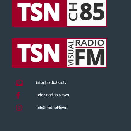
info@radiotsn.tv
Tele Sondrio News
TeleSondrioNews