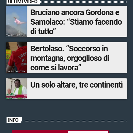
ULTIMI VIDEO
Bruciano ancora Gordona e
Samolaco: “Stiamo facendo
di tutto”
Bertolaso. “Soccorso in
montagna, orgoglioso di
come si lavora”
Un solo altare, tre continenti
INFO