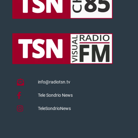
info@radiotsn.tv
Tele Sondrio News
TeleSondrioNews