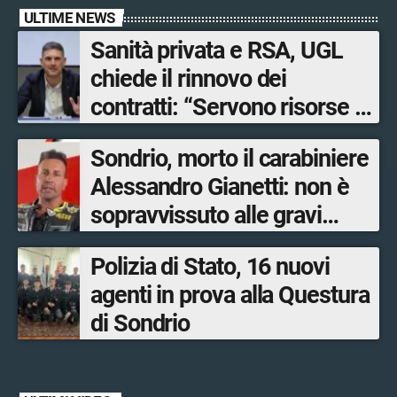
ULTIME NEWS
Sanità privata e RSA, UGL
chiede il rinnovo dei
contratti: “Servono risorse e
salari adeguati”
Sondrio, morto il carabiniere
Alessandro Gianetti: non è
sopravvissuto alle gravi
ustioni
Polizia di Stato, 16 nuovi
agenti in prova alla Questura
di Sondrio