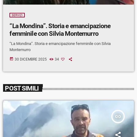
SERVIZI
“La Mondina”. Storia e emancipazione
femminile con Silvia Montemurro
“La Mondina”. Storia e emancipazione femminile con Silvia
Montemurro
today
30 DICEMBRE 2025
34
POST SIMILI
insert_link