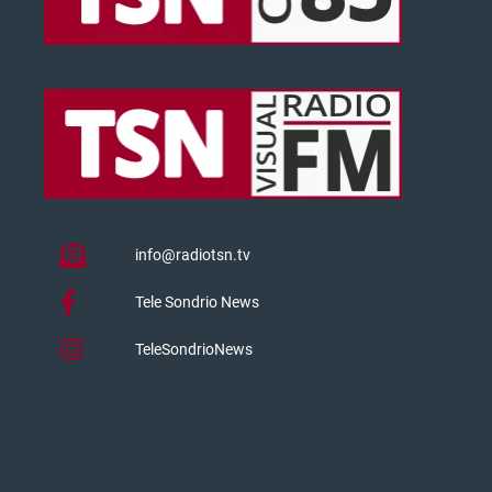
info@radiotsn.tv
Tele Sondrio News
TeleSondrioNews