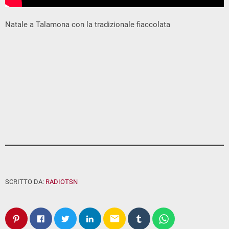
Natale a Talamona con la tradizionale fiaccolata
SCRITTO DA:
RADIOTSN
email