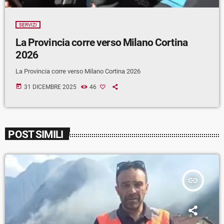
SERVIZI
La Provincia corre verso Milano Cortina
2026
La Provincia corre verso Milano Cortina 2026
today
31 DICEMBRE 2025
46
POST SIMILI
insert_link