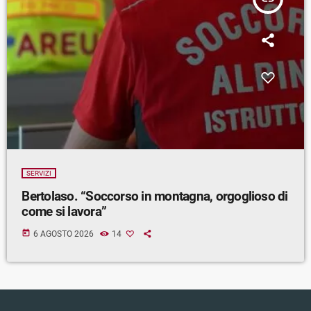
SERVIZI
Bertolaso. “Soccorso in montagna, orgoglioso di
come si lavora”
today
6 AGOSTO 2026
14