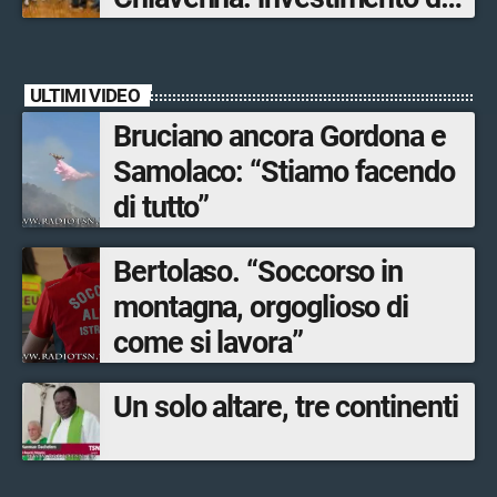
quasi 250mila euro
ULTIMI VIDEO
Bruciano ancora Gordona e
Samolaco: “Stiamo facendo
di tutto”
Bertolaso. “Soccorso in
montagna, orgoglioso di
come si lavora”
Un solo altare, tre continenti