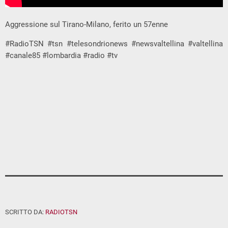
Aggressione sul Tirano-Milano, ferito un 57enne
#RadioTSN #tsn #telesondrionews #newsvaltellina #valtellina
#canale85 #lombardia #radio #tv
SCRITTO DA:
RADIOTSN