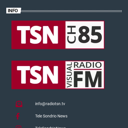
INFO
info@radiotsn.tv
Tele Sondrio News