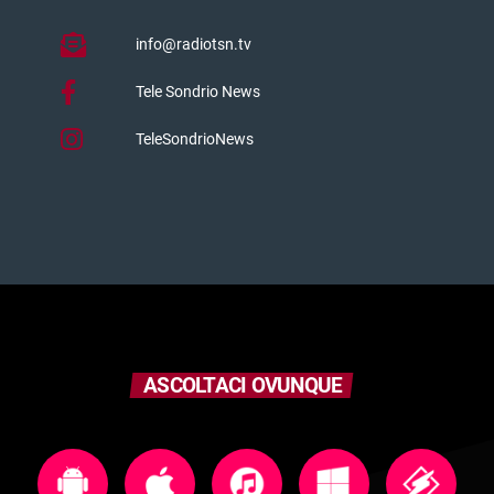
info@radiotsn.tv
Tele Sondrio News
TeleSondrioNews
ASCOLTACI OVUNQUE