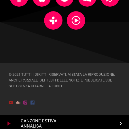
© 2021 TUTTI I DIRITTI RISERVATI. VIETATA LA RIPRODUZIONE,
ANCHE PARZIALE, DEI TESTI DELLE NOTIZIE PUBBLICATE SUL
SITO, SENZA CITARNE LA FONTE
CANZONE ESTIVA
play_arrow
keyboard_arrow_right
ANNALISA