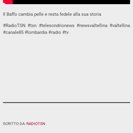
Il Baffo cambia pelle e resta fedele alla sua storia
#RadioTSN #tsn #telesondrionews #newsvaltellina #valtellina
#canale85 #lombardia #radio #tv
SCRITTO DA:
RADIOTSN