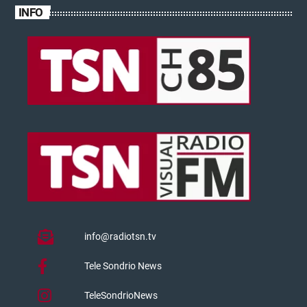
INFO
info@radiotsn.tv
Tele Sondrio News
TeleSondrioNews