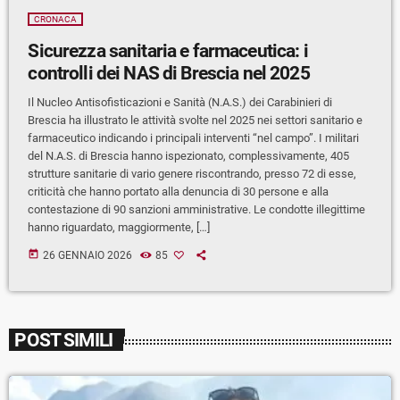
CRONACA
Sicurezza sanitaria e farmaceutica: i
controlli dei NAS di Brescia nel 2025
Il Nucleo Antisofisticazioni e Sanità (N.A.S.) dei Carabinieri di
Brescia ha illustrato le attività svolte nel 2025 nei settori sanitario e
farmaceutico indicando i principali interventi “nel campo”. I militari
del N.A.S. di Brescia hanno ispezionato, complessivamente, 405
strutture sanitarie di vario genere riscontrando, presso 72 di esse,
criticità che hanno portato alla denuncia di 30 persone e alla
contestazione di 90 sanzioni amministrative. Le condotte illegittime
hanno riguardato, maggiormente, […]
today
26 GENNAIO 2026
85
POST SIMILI