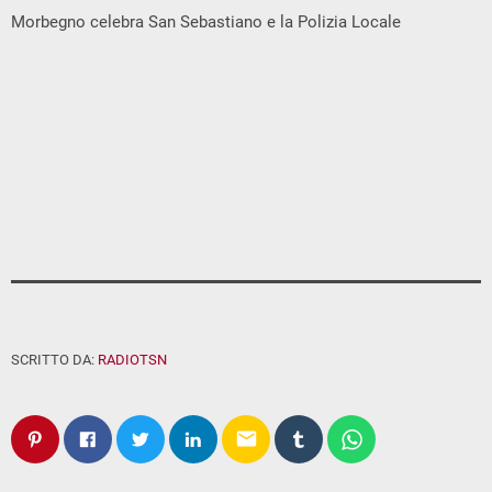
Morbegno celebra San Sebastiano e la Polizia Locale
SCRITTO DA:
RADIOTSN
email