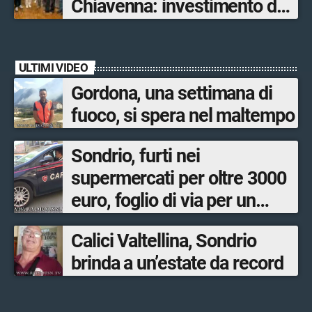
Chiavenna: investimento da
quasi 250mila euro
ULTIMI VIDEO
Gordona, una settimana di
fuoco, si spera nel maltempo
Sondrio, furti nei
supermercati per oltre 3000
euro, foglio di via per un
ventinovenne
Calici Valtellina, Sondrio
brinda a un’estate da record