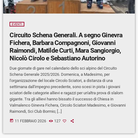
EVENTI
Circuito Schena Generali. A segno Ginevra
Fichera, Barbara Compagnoni, Giovanni
Raimondi, Matilde Curti, Mara Sangiorgio,
Nicolò Cirolo e Sebastiano Autorino
Due giornate di gare nel calendario dello sci alpino del Circuito
Schena Generale 2025/2026. Domenica, a Madesimo, per
l'organizzazione del locale Circolo Sciatori, a distanza di una
settimana dall'impegno precedente, sono scesi in pista i giovani
sciatori delle categorie allievi e ragazzi per un'altra prova di slalom
gigante. Tra gli allievi hanno bissato il successo di Chiesa in
Valmalenco Ginevra Fichera, Circolo Sciatori Madesimo, e Giovanni
Raimondi, Sci Club Bormio; […]
today
11 FEBBRAIO 2026
127