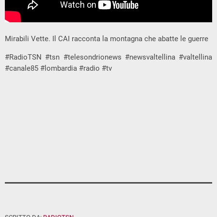
Mirabili Vette. Il CAI racconta la montagna che abatte le guerre
#RadioTSN #tsn #telesondrionews #newsvaltellina #valtellina
#canale85 #lombardia #radio #tv