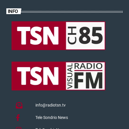
INFO
info@radiotsn.tv
Tele Sondrio News