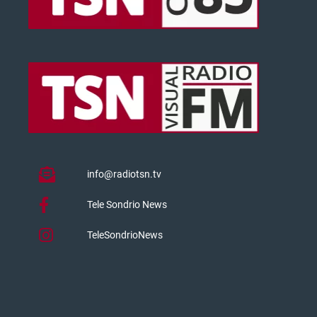
info@radiotsn.tv
Tele Sondrio News
TeleSondrioNews