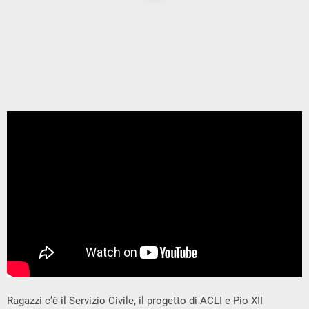
Ragazzi c’è il Servizio Civile, il progetto di ACLI e Pio XII