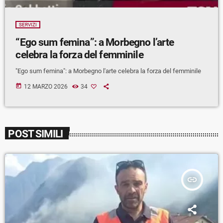
SERVIZI
“Ego sum femina”: a Morbegno l’arte
celebra la forza del femminile
"Ego sum femina": a Morbegno l'arte celebra la forza del femminile
today
12 MARZO 2026
34
POST SIMILI
insert_link