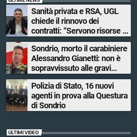
Sanità privata e RSA, UGL
chiede il rinnovo dei
contratti: “Servono risorse e
salari adeguati”
Sondrio, morto il carabiniere
Alessandro Gianetti: non è
sopravvissuto alle gravi
ustioni
Polizia di Stato, 16 nuovi
agenti in prova alla Questura
di Sondrio
ULTIMI VIDEO