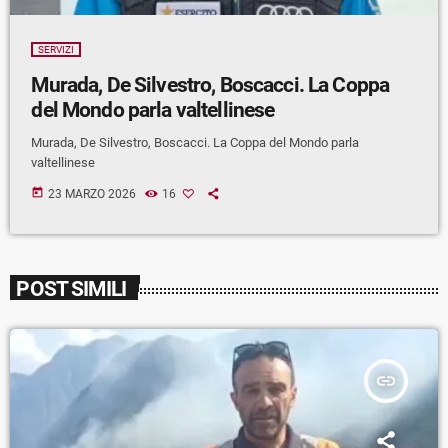
SERVIZI
Murada, De Silvestro, Boscacci. La Coppa
del Mondo parla valtellinese
Murada, De Silvestro, Boscacci. La Coppa del Mondo parla
valtellinese
today
23 MARZO 2026
16
POST SIMILI
insert_link