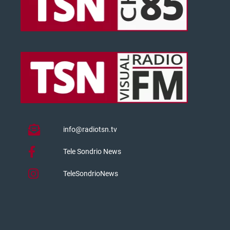
info@radiotsn.tv
Tele Sondrio News
TeleSondrioNews