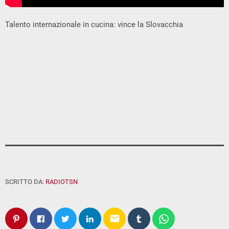
Talento internazionale in cucina: vince la Slovacchia
SCRITTO DA:
RADIOTSN
email