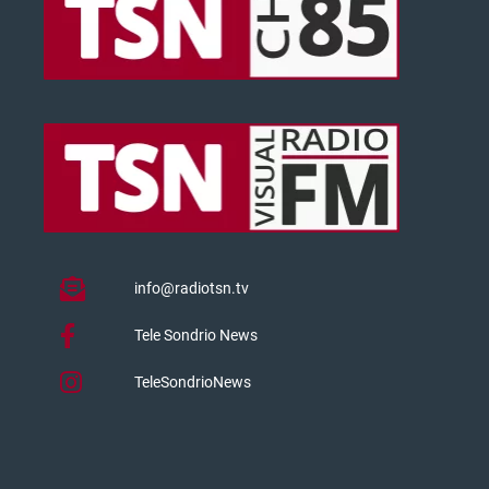
info@radiotsn.tv
Tele Sondrio News
TeleSondrioNews