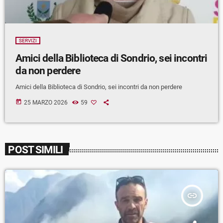
SERVIZI
Amici della Biblioteca di Sondrio, sei incontri
da non perdere
Amici della Biblioteca di Sondrio, sei incontri da non perdere
today
25 MARZO 2026
59
POST SIMILI
insert_link