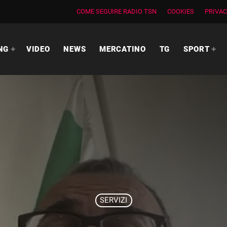
COME SEGUIRE RADIO TSN
COOKIES
PRIVAC
NG
VIDEO
NEWS
MERCATINO
TG
SPORT
SERVIZI