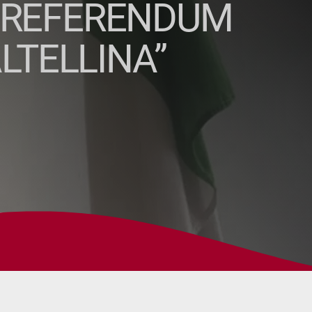
L REFERENDUM
LTELLINA”