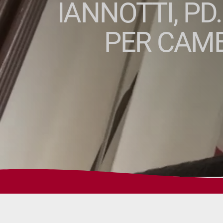
IANNOTTI, P
PER CAMB