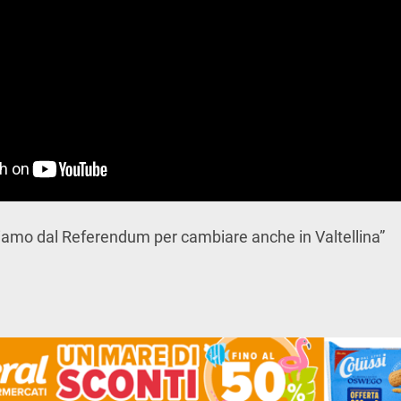
rtiamo dal Referendum per cambiare anche in Valtellina”