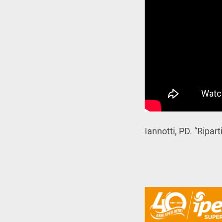
Iannotti, PD. “Ripa