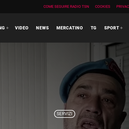
COME SEGUIRE RADIO TSN
COOKIES
PRIVAC
NG
VIDEO
NEWS
MERCATINO
TG
SPORT
SERVIZI