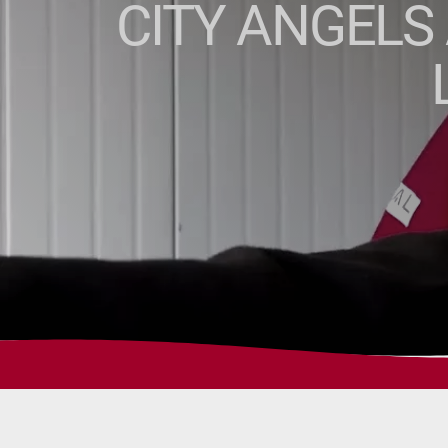
CITY ANGELS 