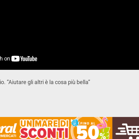
. ”Aiutare gli altri è la cosa più bella”