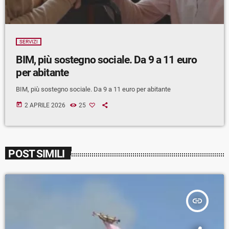
SERVIZI
BIM, più sostegno sociale. Da 9 a 11 euro
per abitante
BIM, più sostegno sociale. Da 9 a 11 euro per abitante
today
2 APRILE 2026
25
POST SIMILI
insert_link