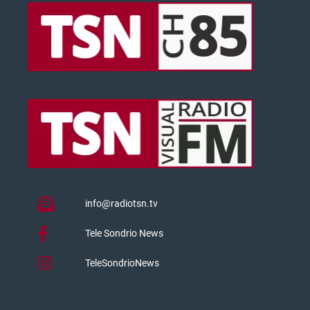
info@radiotsn.tv
Tele Sondrio News
TeleSondrioNews