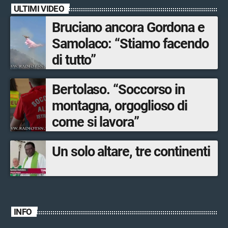
ULTIMI VIDEO
Bruciano ancora Gordona e
Samolaco: “Stiamo facendo
di tutto”
Bertolaso. “Soccorso in
montagna, orgoglioso di
come si lavora”
Un solo altare, tre continenti
INFO