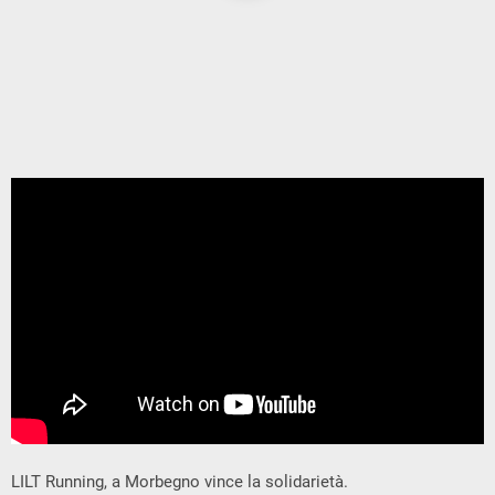
LILT Running, a Morbegno vince la solidarietà.