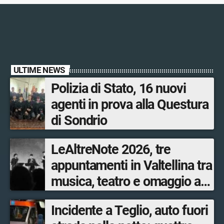
ULTIME NEWS
Polizia di Stato, 16 nuovi
agenti in prova alla Questura
di Sondrio
LeAltreNote 2026, tre
appuntamenti in Valtellina tra
musica, teatro e omaggio a
San Francesco
Incidente a Teglio, auto fuori