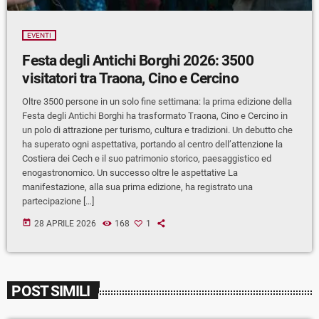
EVENTI
Festa degli Antichi Borghi 2026: 3500
visitatori tra Traona, Cino e Cercino
Oltre 3500 persone in un solo fine settimana: la prima edizione della
Festa degli Antichi Borghi ha trasformato Traona, Cino e Cercino in
un polo di attrazione per turismo, cultura e tradizioni. Un debutto che
ha superato ogni aspettativa, portando al centro dell’attenzione la
Costiera dei Cech e il suo patrimonio storico, paesaggistico ed
enogastronomico. Un successo oltre le aspettative La
manifestazione, alla sua prima edizione, ha registrato una
partecipazione […]
today
28 APRILE 2026
168
1
POST SIMILI