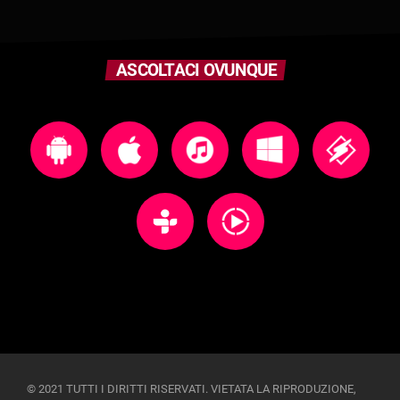
ASCOLTACI OVUNQUE
© 2021 TUTTI I DIRITTI RISERVATI. VIETATA LA RIPRODUZIONE,