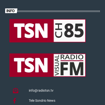
INFO
info@radiotsn.tv
Tele Sondrio News