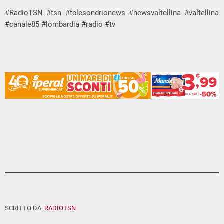
#RadioTSN #tsn #telesondrionews #newsvaltellina #valtellina
#canale85 #lombardia #radio #tv
SCRITTO DA:
RADIOTSN