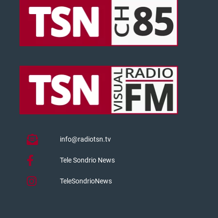
info@radiotsn.tv
Tele Sondrio News
TeleSondrioNews