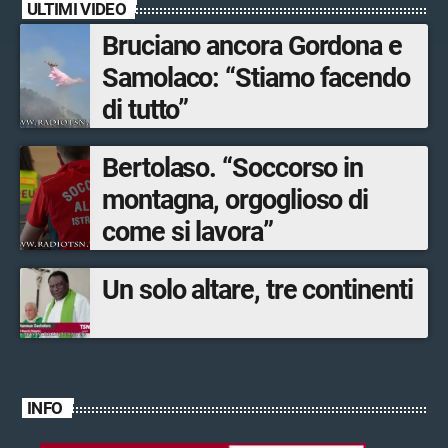
ULTIMI VIDEO
Bruciano ancora Gordona e
Samolaco: “Stiamo facendo
di tutto”
Bertolaso. “Soccorso in
montagna, orgoglioso di
come si lavora”
Un solo altare, tre continenti
INFO