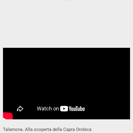
Talamona. Alla scoperta della Capra Orobica