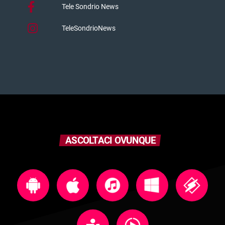
Tele Sondrio News
TeleSondrioNews
ASCOLTACI OVUNQUE