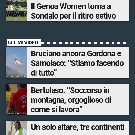
Il Genoa Women torna a
Sondalo per il ritiro estivo
ULTIMI VIDEO
Bruciano ancora Gordona e
Samolaco: “Stiamo facendo
di tutto”
Bertolaso. “Soccorso in
montagna, orgoglioso di
come si lavora”
Un solo altare, tre continenti