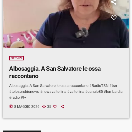
SERVIZI
Albosaggia. A San Salvatore le ossa
raccontano
Albosaggia. A San Salvatore le ossa raccontano #RadioTSN #tsn
#telesondrionews #newsvaltellina #valtellina #canale85 #lombardia
#radio #tv
today
8 MAGGIO 2026
35