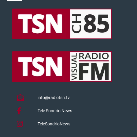
info@radiotsn.tv
Tele Sondrio News
TeleSondrioNews