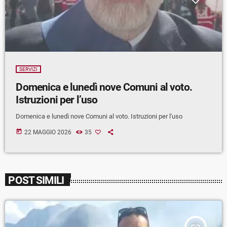
SERVIZI
Domenica e lunedì nove Comuni al voto.
Istruzioni per l’uso
Domenica e lunedì nove Comuni al voto. Istruzioni per l'uso
today
22 MAGGIO 2026
35
POST SIMILI