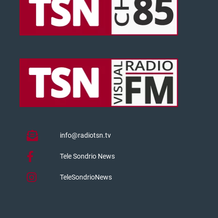
info@radiotsn.tv
Tele Sondrio News
TeleSondrioNews