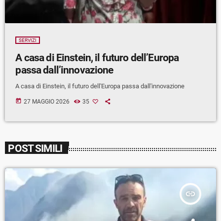
SERVIZI
A casa di Einstein, il futuro dell’Europa
passa dall’innovazione
A casa di Einstein, il futuro dell'Europa passa dall'innovazione
today
27 MAGGIO 2026
35
POST SIMILI
insert_link