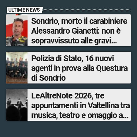
ULTIME NEWS
Sondrio, morto il carabiniere
Alessandro Gianetti: non è
sopravvissuto alle gravi
ustioni
Polizia di Stato, 16 nuovi
agenti in prova alla Questura
di Sondrio
LeAltreNote 2026, tre
appuntamenti in Valtellina tra
musica, teatro e omaggio a
San Francesco