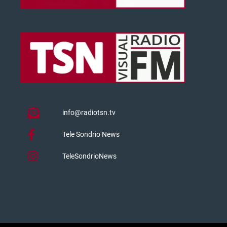
info@radiotsn.tv
Tele Sondrio News
TeleSondrioNews