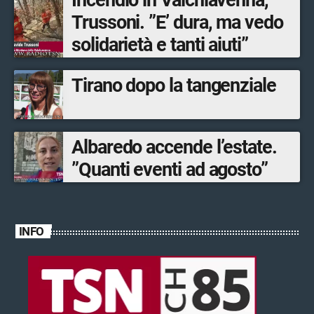
Trussoni. ”E’ dura, ma vedo
solidarietà e tanti aiuti”
Tirano dopo la tangenziale
Albaredo accende l’estate.
”Quanti eventi ad agosto”
INFO