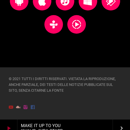
© 2021 TUTTI I DIRITTI RISERVATI. VIETATA LA RIPRODUZIONE,
ANCHE PARZIALE, DEI TESTI DELLE NOTIZIE PUBBLICATE SUL
SITO, SENZA CITARNE LA FONTE
MAKE IT UP TO YOU
play_arrow
keyboard_arrow_right