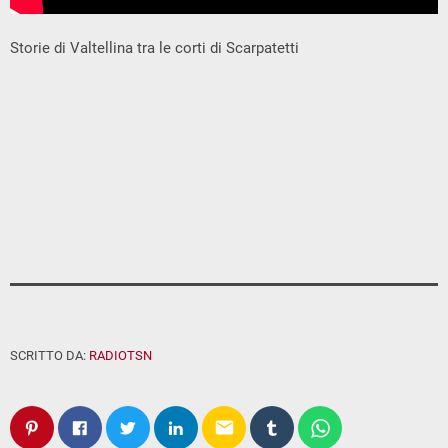
Storie di Valtellina tra le corti di Scarpatetti
SCRITTO DA:
RADIOTSN
email