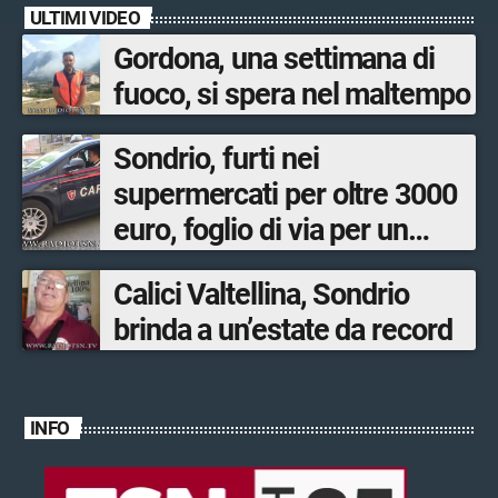
ULTIMI VIDEO
Gordona, una settimana di
fuoco, si spera nel maltempo
Sondrio, furti nei
supermercati per oltre 3000
euro, foglio di via per un
ventinovenne
Calici Valtellina, Sondrio
brinda a un’estate da record
INFO