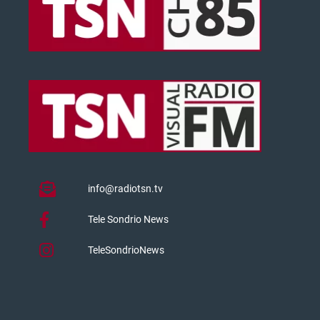
info@radiotsn.tv
Tele Sondrio News
TeleSondrioNews