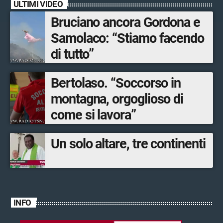
ULTIMI VIDEO
Bruciano ancora Gordona e
Samolaco: “Stiamo facendo
di tutto”
Bertolaso. “Soccorso in
montagna, orgoglioso di
come si lavora”
Un solo altare, tre continenti
INFO