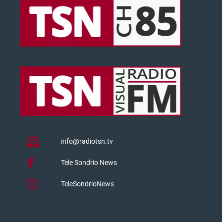
info@radiotsn.tv
Tele Sondrio News
TeleSondrioNews