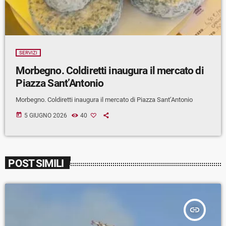
SERVIZI
Morbegno. Coldiretti inaugura il mercato di
Piazza Sant’Antonio
Morbegno. Coldiretti inaugura il mercato di Piazza Sant’Antonio
today
5 GIUGNO 2026
40
POST SIMILI
insert_link