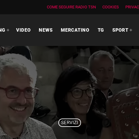
COME SEGUIRE RADIO TSN
COOKIES
PRIVAC
NG
VIDEO
NEWS
MERCATINO
TG
SPORT
SERVIZI