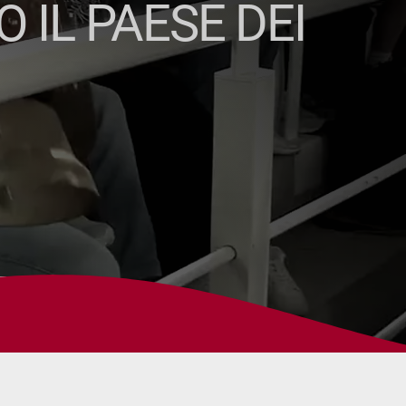
 IL PAESE DEI