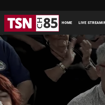
HOME
LIVE STREAMI