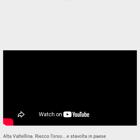
Alta Valtellina. Riecco l’orso… e stavolta in paese