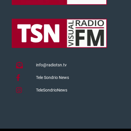
info@radiotsn.tv
Tele Sondrio News
TeleSondrioNews