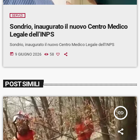
SERVIZI
Sondrio, inaugurato il nuovo Centro Medico
Legale dell’INPS
Sondrio, inaugurato il nuovo Centro Medico Legale dell'INPS
today
9 GIUGNO 2026
58
POST SIMILI
insert_link