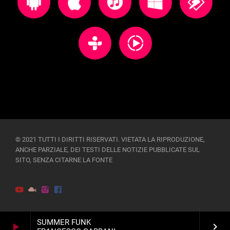
© 2021 TUTTI I DIRITTI RISERVATI. VIETATA LA RIPRODUZIONE,
ANCHE PARZIALE, DEI TESTI DELLE NOTIZIE PUBBLICATE SUL
SITO, SENZA CITARNE LA FONTE
SUMMER FUNK
play_arrow
keyboard_arrow_right