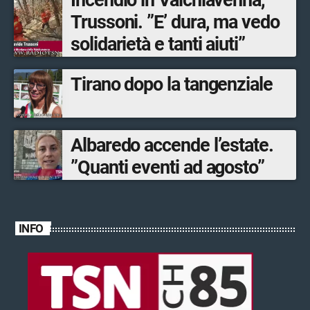
Trussoni. ”E’ dura, ma vedo
solidarietà e tanti aiuti”
Tirano dopo la tangenziale
Albaredo accende l’estate.
”Quanti eventi ad agosto”
INFO