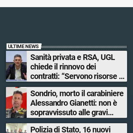
ULTIME NEWS
Sanità privata e RSA, UGL
chiede il rinnovo dei
contratti: “Servono risorse e
salari adeguati”
Sondrio, morto il carabiniere
Alessandro Gianetti: non è
sopravvissuto alle gravi
ustioni
Polizia di Stato, 16 nuovi