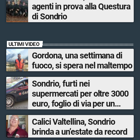
agenti in prova alla Questura
di Sondrio
ULTIMI VIDEO
Gordona, una settimana di
fuoco, si spera nel maltempo
Sondrio, furti nei
supermercati per oltre 3000
euro, foglio di via per un
ventinovenne
Calici Valtellina, Sondrio
brinda a un’estate da record