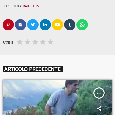
SCRITTO DA:
RADIOTSN
email
RATE IT
ARTICOLO PRECEDENTE
insert_link