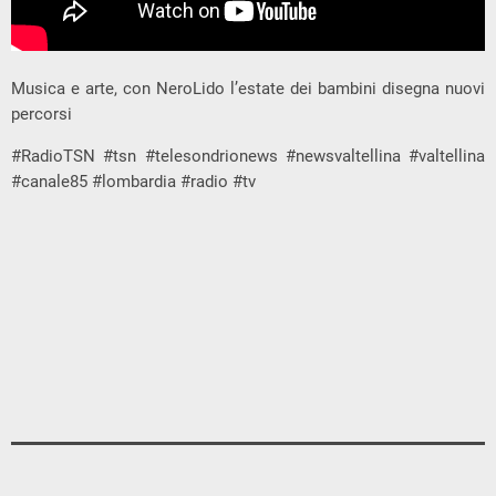
Musica e arte, con NeroLido l’estate dei bambini disegna nuovi
percorsi
#RadioTSN #tsn #telesondrionews #newsvaltellina #valtellina
#canale85 #lombardia #radio #tv