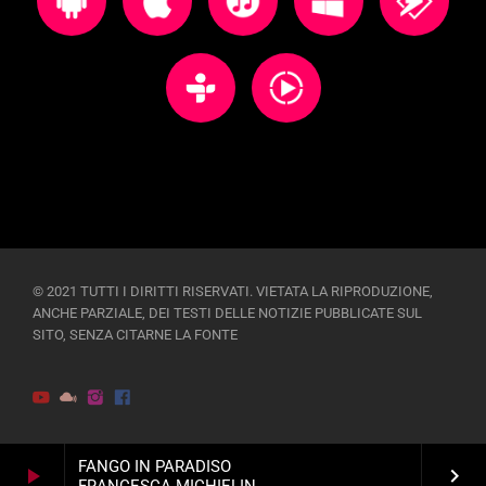
© 2021 TUTTI I DIRITTI RISERVATI. VIETATA LA RIPRODUZIONE,
ANCHE PARZIALE, DEI TESTI DELLE NOTIZIE PUBBLICATE SUL
SITO, SENZA CITARNE LA FONTE
FANGO IN PARADISO
play_arrow
keyboard_arrow_right