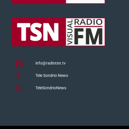
info@radiotsn.tv
Tele Sondrio News
TeleSondrioNews