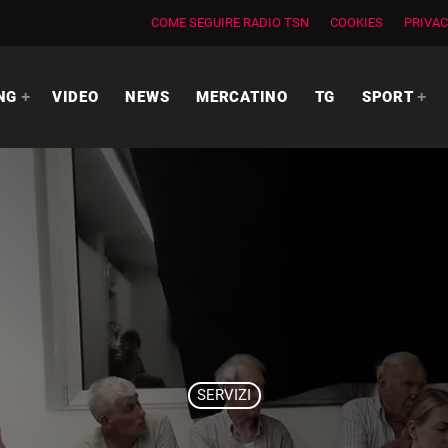
COME SEGUIRE RADIO TSN
COOKIES
PRIVAC
NG
VIDEO
NEWS
MERCATINO
TG
SPORT
SERVIZI