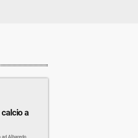
l calcio a
oca ad Albaredo