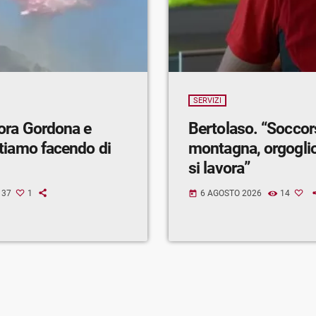
SERVIZI
ora Gordona e
Bertolaso. “Soccor
tiamo facendo di
montagna, orgogli
si lavora”
37
1
6 AGOSTO 2026
14
today