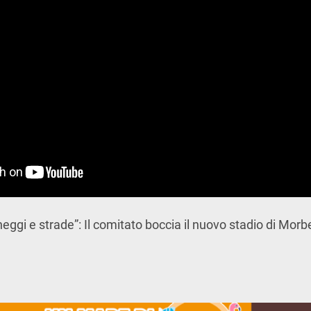
eggi e strade”: Il comitato boccia il nuovo stadio di Mor