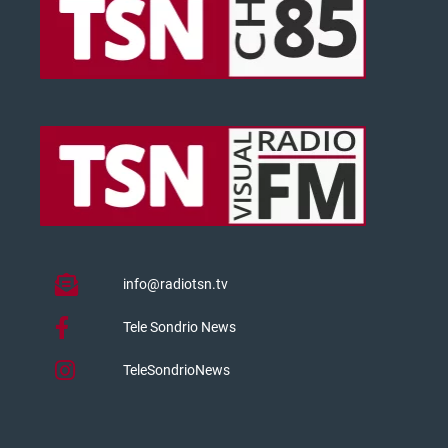
info@radiotsn.tv
Tele Sondrio News
TeleSondrioNews