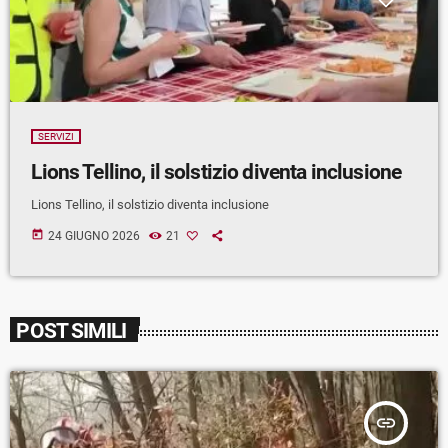
SERVIZI
Lions Tellino, il solstizio diventa inclusione
Lions Tellino, il solstizio diventa inclusione
today
24 GIUGNO 2026
21
POST SIMILI
insert_link