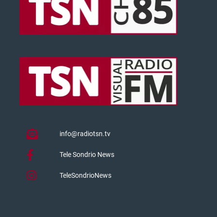
info@radiotsn.tv
Tele Sondrio News
TeleSondrioNews