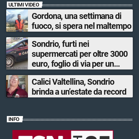
ULTIMI VIDEO
Gordona, una settimana di
fuoco, si spera nel maltempo
Sondrio, furti nei
supermercati per oltre 3000
euro, foglio di via per un
ventinovenne
Calici Valtellina, Sondrio
brinda a un’estate da record
INFO