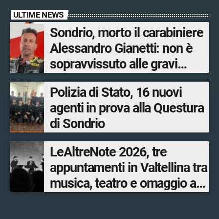
ULTIME NEWS
Sondrio, morto il carabiniere
Alessandro Gianetti: non è
sopravvissuto alle gravi
ustioni
Polizia di Stato, 16 nuovi
agenti in prova alla Questura
di Sondrio
LeAltreNote 2026, tre
appuntamenti in Valtellina tra
musica, teatro e omaggio a
San Francesco