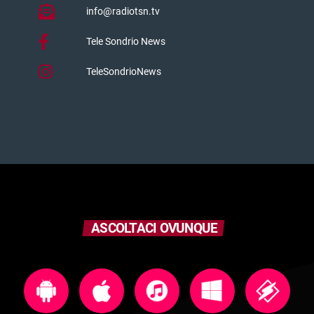
info@radiotsn.tv
Tele Sondrio News
TeleSondrioNews
ASCOLTACI OVUNQUE