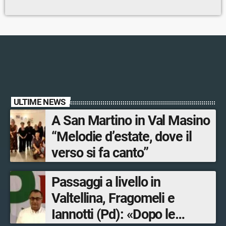
ULTIME NEWS
A San Martino in Val Masino
“Melodie d’estate, dove il
verso si fa canto”
Passaggi a livello in
Valtellina, Fragomeli e
Iannotti (Pd): «Dopo le