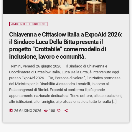
AMBIENTE E TERRITORIO
Chiavenna e Cittaslow Italia a ExpoAid 2026:
il Sindaco Luca Della Bitta presenta il
progetto “Crottabile” come modello di
inclusione, lavoro e comunità.
Rimini, venerdì 26 giugno 2026 – Il Sindaco di Chiavenna e
Coordinatore di Cittaslow Italia, Luca Della Bitta, è intervenuto oggi
presso ExpoAid 2026 – “Io, Persona di valore”, l’iniziativa promossa
dal Ministro per le Disabilità Alessandra Locatelli, in corso al
Palacongressi di Rimini. ExpoAid si conferma il più grande
appuntamento nazionale dedicato al Terzo settore, alle associazioni,
alle istituzioni, alle famiglie, ai professionisti e a tutte le realtà […]
today
26 GIUGNO 2026
108