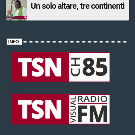
Un solo altare, tre continenti
INFO