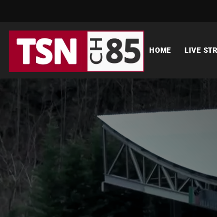
HOME
LIVE ST