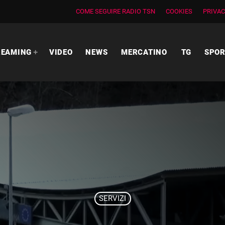
COME SEGUIRE RADIO TSN
COOKIES
PRIVAC
REAMING
VIDEO
NEWS
MERCATINO
TG
SPO
SERVIZI