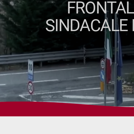
FRONTALI
SINDACALE 