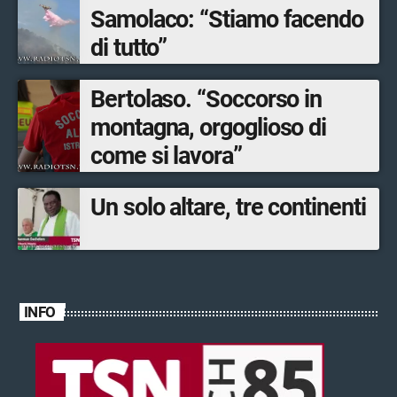
Samolaco: “Stiamo facendo
di tutto”
Bertolaso. “Soccorso in
montagna, orgoglioso di
come si lavora”
Un solo altare, tre continenti
INFO