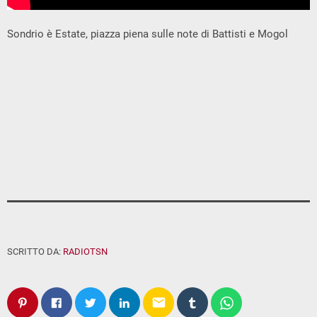
Sondrio è Estate, piazza piena sulle note di Battisti e Mogol
SCRITTO DA:
RADIOTSN
email