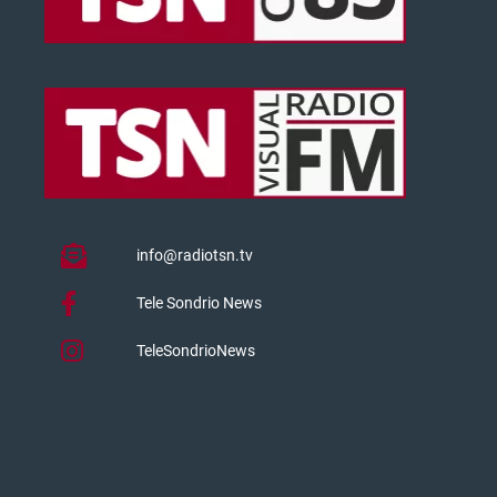
info@radiotsn.tv
Tele Sondrio News
TeleSondrioNews