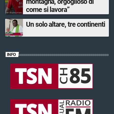
montagna, orgoglioso di
come si lavora”
Un solo altare, tre continenti
INFO