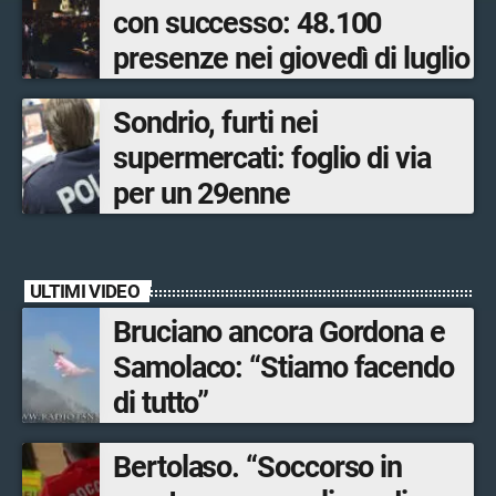
con successo: 48.100
presenze nei giovedì di luglio
Sondrio, furti nei
supermercati: foglio di via
per un 29enne
ULTIMI VIDEO
Bruciano ancora Gordona e
Samolaco: “Stiamo facendo
di tutto”
Bertolaso. “Soccorso in