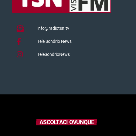
info@radiotsn.tv
Tele Sondrio News
TeleSondrioNews
ASCOLTACI OVUNQUE