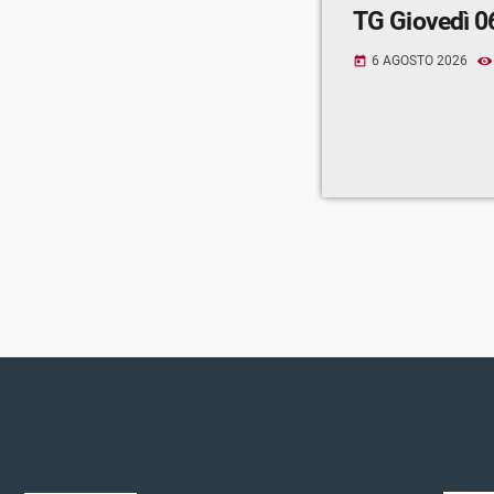
TG Giovedì 0
6 AGOSTO 2026
today