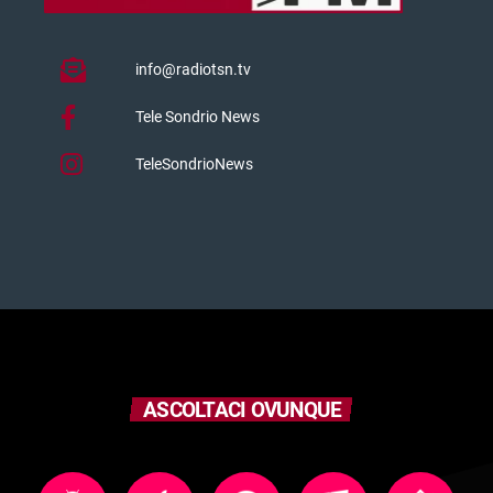
info@radiotsn.tv
Tele Sondrio News
TeleSondrioNews
ASCOLTACI OVUNQUE