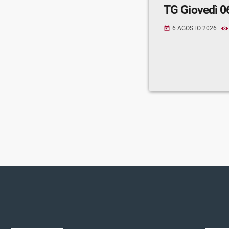
TG Giovedì 0
6 AGOSTO 2026
today