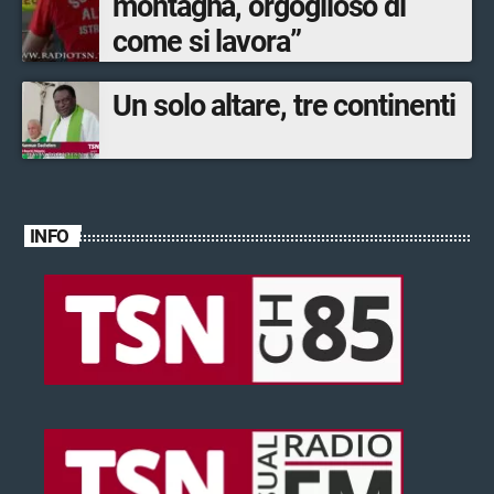
montagna, orgoglioso di
come si lavora”
Un solo altare, tre continenti
INFO