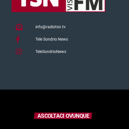
info@radiotsn.tv
Tele Sondrio News
TeleSondrioNews
ASCOLTACI OVUNQUE