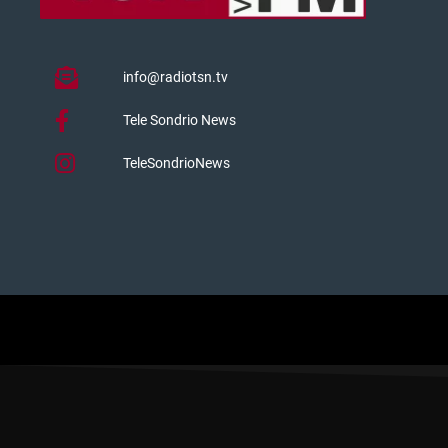
info@radiotsn.tv
Tele Sondrio News
TeleSondrioNews