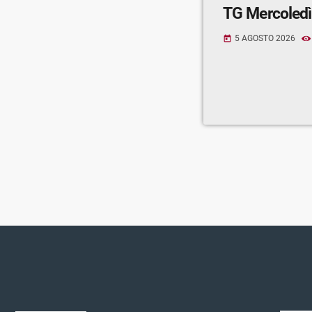
TG Mercoledì
5 AGOSTO 2026
today