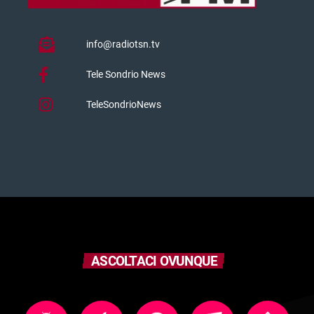
info@radiotsn.tv
Tele Sondrio News
TeleSondrioNews
ASCOLTACI OVUNQUE