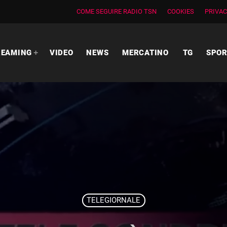
COME SEGUIRE RADIO TSN
COOKIES
PRIVAC
REAMING
VIDEO
NEWS
MERCATINO
TG
SPO
TELEGIORNALE