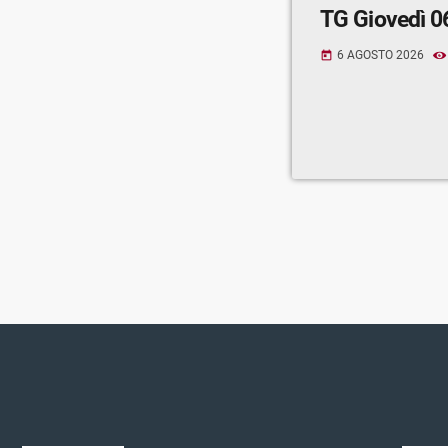
TG Giovedì 0
6 AGOSTO 2026
today