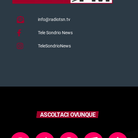
info@radiotsn.tv
Tele Sondrio News
TeleSondrioNews
ASCOLTACI OVUNQUE