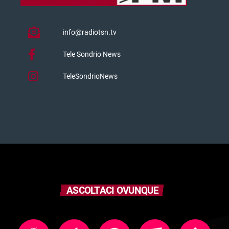
info@radiotsn.tv
Tele Sondrio News
TeleSondrioNews
ASCOLTACI OVUNQUE