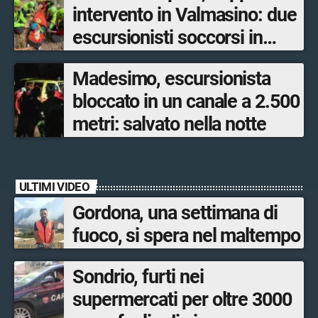
intervento in Valmasino: due
escursionisti soccorsi in
poche ore
Madesimo, escursionista
bloccato in un canale a 2.500
metri: salvato nella notte
ULTIMI VIDEO
Gordona, una settimana di
fuoco, si spera nel maltempo
Sondrio, furti nei
supermercati per oltre 3000