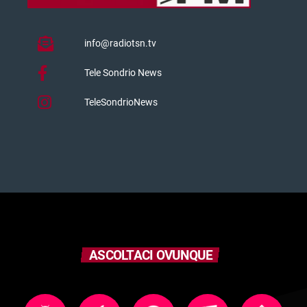
info@radiotsn.tv
Tele Sondrio News
TeleSondrioNews
ASCOLTACI OVUNQUE