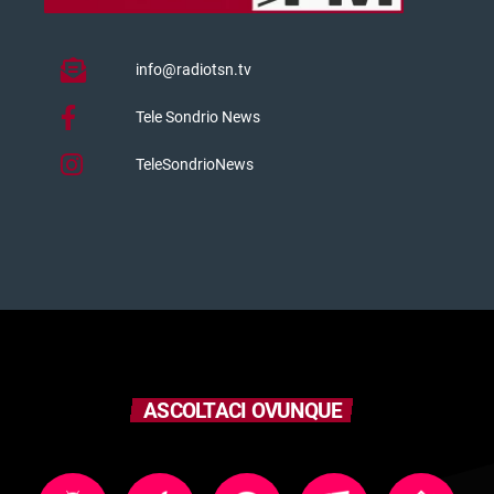
info@radiotsn.tv
Tele Sondrio News
TeleSondrioNews
ASCOLTACI OVUNQUE