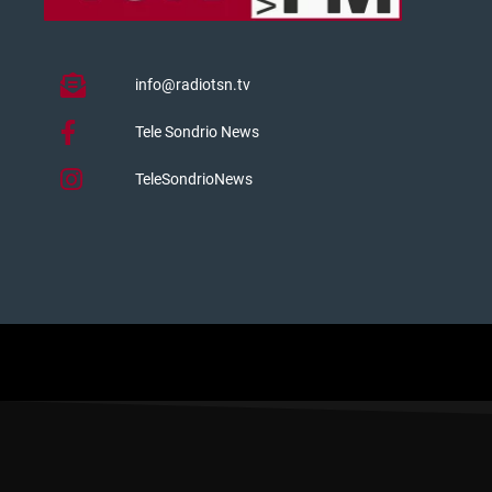
info@radiotsn.tv
Tele Sondrio News
TeleSondrioNews