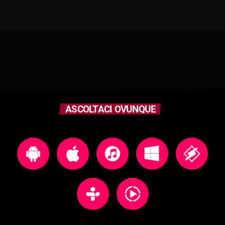
ASCOLTACI OVUNQUE