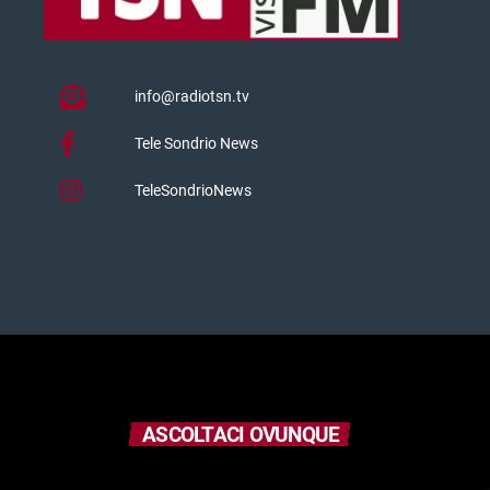
info@radiotsn.tv
Tele Sondrio News
TeleSondrioNews
ASCOLTACI OVUNQUE