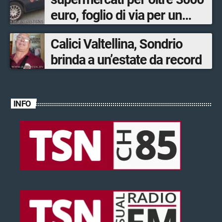
euro, foglio di via per un
ventinovenne
Calici Valtellina, Sondrio
brinda a un’estate da record
INFO